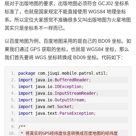
局对于出版地图的要求，出版地图必须符合 GCJ02 坐标系
标准了，也就是国家规定不能直接使用 WGS84 地理坐标
系。所以定位大家感觉不准确很多又叫出版地图为火星地图
其实只是坐标系不一样而已。
以百度地图为例，百度地图采用的是自己的 BD09 坐标。如
果我们通过 GPS 获取的坐标，也就是 WGS84 坐标，那么
我们首先要将 WGS 坐标转换成 BD09 坐标。代码如下：
package
 com
.
jiuqi
.
mobile
.
patrol
.
util
;
import
 java
.
io
.
BufferedReader
;
import
 java
.
io
.
IOException
;
import
 java
.
io
.
InputStreamReader
;
import
 java
.
io
.
OutputStream
;
import
 java
.
net
.
Socket
;
import
 java
.
text
.
ParseException
;
/**
 * 将真实的GPS经纬度信息转换成百度地图的经纬度