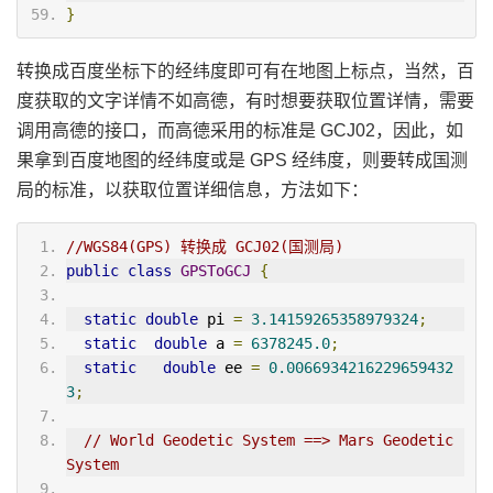
}
转换成百度坐标下的经纬度即可有在地图上标点，当然，百
度获取的文字详情不如高德，有时想要获取位置详情，需要
调用高德的接口，而高德采用的标准是 GCJ02，因此，如
果拿到百度地图的经纬度或是 GPS 经纬度，则要转成国测
局的标准，以获取位置详细信息，方法如下：
//WGS84(GPS) 转换成 GCJ02(国测局)
public
class
GPSToGCJ
{
static
double
 pi 
=
3.14159265358979324
;
static
double
 a 
=
6378245.0
;
static
double
 ee 
=
0.0066934216229659432
3
;
// World Geodetic System ==> Mars Geodetic 
System