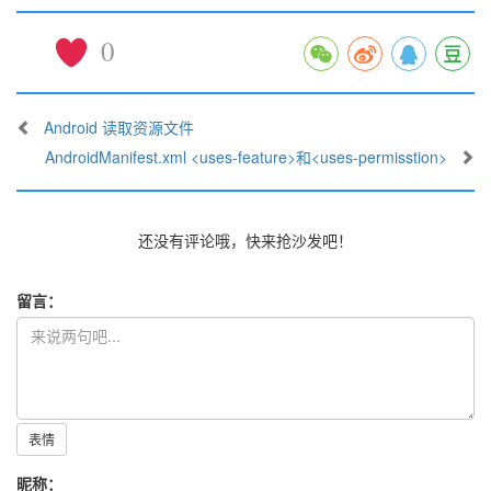
0
Android 读取资源文件
AndroidManifest.xml <uses-feature>和<uses-permisstion>
还没有评论哦，快来抢沙发吧！
留言：
表情
昵称：