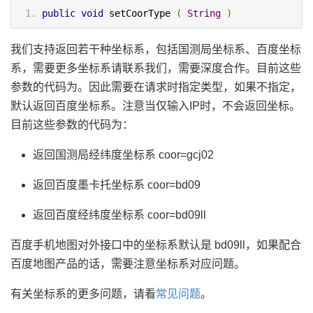
public
void
 setCoorType 
(
String
)
我们支持返回若干种坐标系，包括国测局坐标系、百度坐标
系，需要更多坐标系请联系我们，需要深度合作。目前这些
参数的代码为。因此需要在请求时指定类型，如果不指定，
默认返回百度坐标系。注意当仅输入IP时，不会返回坐标。
目前这些参数的代码为：
返回国测局经纬度坐标系 coor=gcj02
返回百度墨卡托坐标系 coor=bd09
返回百度经纬度坐标系 coor=bd09ll
百度手机地图对外接口中的坐标系默认是 bd09ll，如果配合
百度地图产品的话，需要注意坐标系对应问题。
有关坐标系的更多问题，请看
常见问题
。