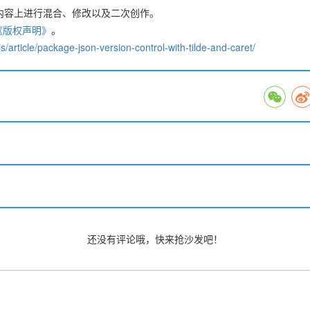
在内容上进行混合、修改以及二次创作。
《版权声明》
。
s/article/package-json-version-control-with-tilde-and-caret/
还没有评论哦，快来抢沙发吧！