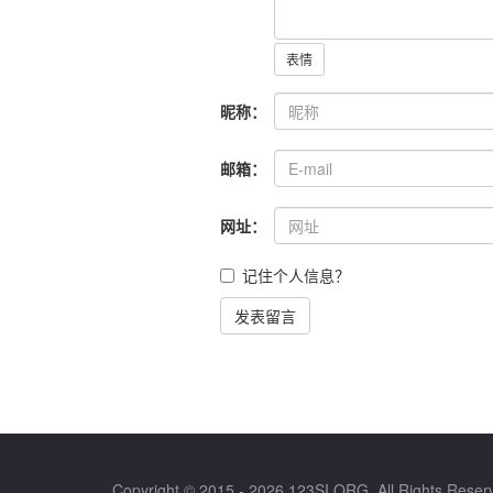
表情
昵称：
邮箱：
网址：
记住个人信息？
发表留言
Copyright © 2015 - 2026 123SI.ORG, All Rights Reser