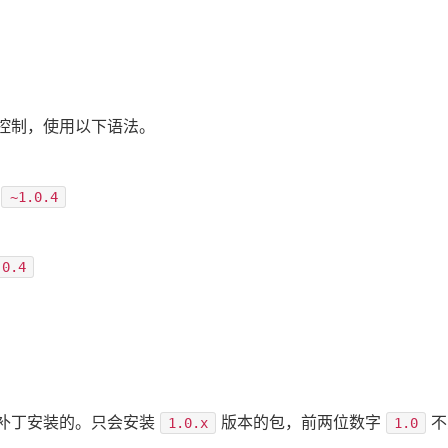
包版本控制，使用以下语法。
~1.0.4
.0.4
）补丁安装的。只会安装
版本的包，前两位数字
不
1.0.x
1.0