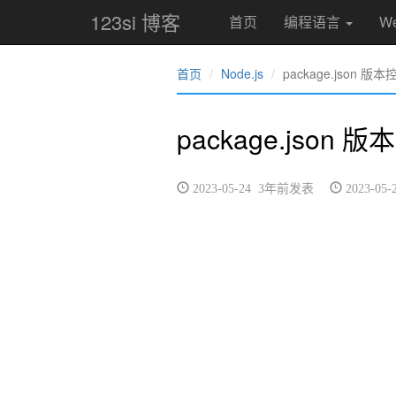
123si 博客
首页
编程语言
W
首页
Node.js
package.json 
package.json
2023-05-24 3年前发表
2023-0