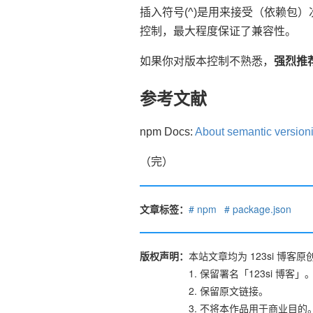
插入符号(^)是用来接受（依赖包
控制，最大程度保证了兼容性。
如果你对版本控制不熟悉，
强烈推
参考文献
npm Docs:
About semantic version
（完）
文章标签：
npm
package.json
版权声明：
本站文章均为 123si 
1. 保留署名「123si 博客」
2. 保留原文链接。
3. 不将本作品用于商业目的