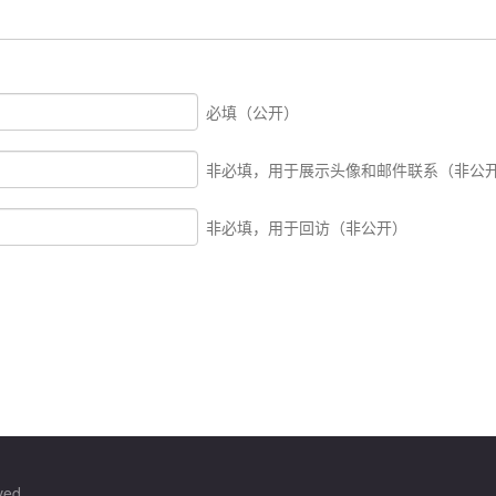
必填（公开）
非必填，用于展示头像和邮件联系（非公
非必填，用于回访（非公开）
ved.