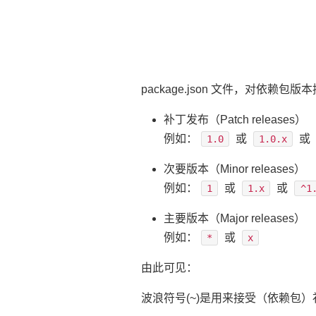
package.json 文件，对依赖
补丁发布（Patch releases）
例如：
或
或
1.0
1.0.x
次要版本（Minor releases）
例如：
或
或
1
1.x
^1
主要版本（Major releases）
例如：
或
*
x
由此可见：
波浪符号(~)是用来接受（依赖包