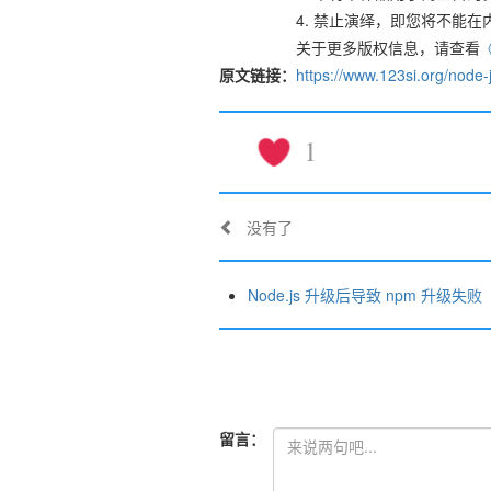
4. 禁止演绎，即您将不能
关于更多版权信息，请查看
原文链接：
https://www.123si.org/node-j
1
没有了
Node.js 升级后导致 npm 升级失败
留言：