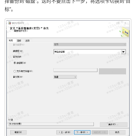
择备份到“磁盘”。这时不要点击下一步，将选项卡切换到“目
标”。