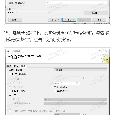
15、选项卡“选项”下，设置备份压缩为“压缩备份”，勾选“验
证备份完整性”，点击计划“更改”按钮。