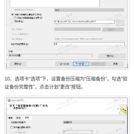
10、选项卡“选项”下，设置备份压缩为“压缩备份”，勾选“验
证备份完整性”，点击计划“更改”按钮。