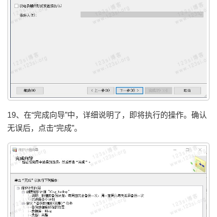
19、在“完成向导”中，详细说明了，即将执行的操作。确认
无误后，点击“完成”。