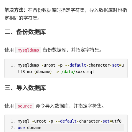
解决方法：
在备份数据库时指定字符集，导入数据库时也指
定相同的字符集。
二、备份数据库
使用
备份数据库，并指定字符集。
mysqldump
mysqldump 
-
uroot 
-
p 
--
default
-
character
-
set
=
u
tf8 mo
（
dbname
）
>
/data/
xxxx
.
sql
三、导入数据库
使用
命令导入数据库，并指定字符集。
source
mysql 
-
uroot 
-
p 
--
default
-
character
-
set
=
utf8
use
 dbname