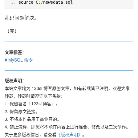
source C
:/
newsdata
.
sql
乱码问题解决。
（完）
文章标签：
MySQL 命令
版权声明：
本站文章均为 123si 博客原创文章，如有转载皆已注明，欢迎大家
转载，转载时请遵守以下条款：
1. 保留署名「123si 博客」。
2. 保留原文链接。
3. 不将本作品用于商业目的。
4. 禁止演绎，即您将不能在内容上进行混合、修改以及二次创作。
关于更多版权信息，请查看
《版权声明》
。