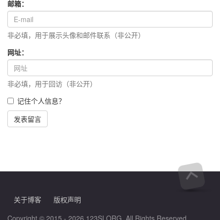
邮箱：
非必填，用于展示头像和邮件联系（非公开）
网址：
非必填，用于回访（非公开）
记住个人信息？
发表留言
关于博客
版权声明
Copyright © 2015 - 2026 123SI.ORG, All Rights Reserved.