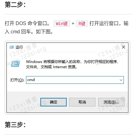
第二步：
打开 DOS 命令窗口。
+
打开运行窗口，输
Win键
R键
入 cmd 回车。如下图。
第三步：