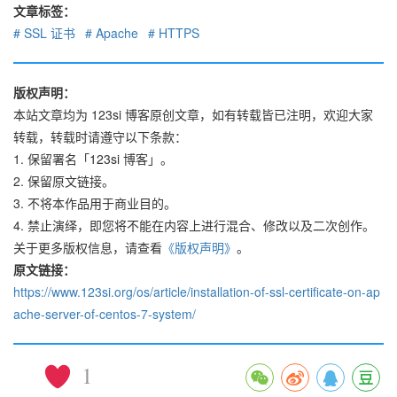
文章标签：
SSL 证书
Apache
HTTPS
版权声明：
本站文章均为 123si 博客原创文章，如有转载皆已注明，欢迎大家
转载，转载时请遵守以下条款：
1. 保留署名「123si 博客」。
2. 保留原文链接。
3. 不将本作品用于商业目的。
4. 禁止演绎，即您将不能在内容上进行混合、修改以及二次创作。
关于更多版权信息，请查看
《版权声明》
。
原文链接：
https://www.123si.org/os/article/installation-of-ssl-certificate-on-ap
ache-server-of-centos-7-system/
1