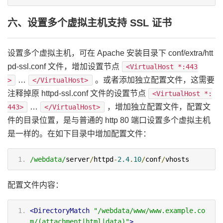
六、设置多个虚拟主机支持 SSL 证书
设置多个虚拟主机，可在 Apache 安装目录下 conf/extra/htt
pd-ssl.conf 文件，增加设置节点
<VirtualHost *:443
…
。或者添加独立配置文件，这需要
>
</VirtualHost>
注释掉原 httpd-ssl.conf 文件的设置节点
<VirtualHost *:
…
，增加独立配置文件，配置文
443>
</VirtualHost>
件的目录位置，是与普通的 http 80 端口设置多个虚拟主机
是一样的。在如下目录中增加配置文件：
/webdata/
server
/
httpd
-
2.4
.
10
/
conf
/
vhosts
配置文件内容：
<DirectoryMatch
"/webdata/www/www.example.co
m/(attachment|html|data)"
>