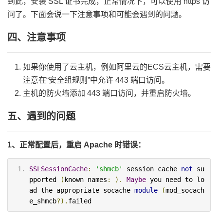
到此，安装 SSL 证书完成，正常情况下，可以使用 https 访
问了。下面会说一下注意事项和可能会遇到的问题。
四、注意事项
如果你使用了云主机，例如阿里云的ECS云主机，需要
注意在“安全组规则”中允许 443 端口访问。
主机的防火墙添加 443 端口访问，并重启防火墙。
五、遇到的问题
1、正常配置后，重启 Apache 时错误：
SSLSessionCache
:
'shmcb'
 session cache 
not
 su
pported 
(
known names
:
).
Maybe
 you need to lo
ad the appropriate socache 
module
(
mod_socach
e_shmcb
?).
failed