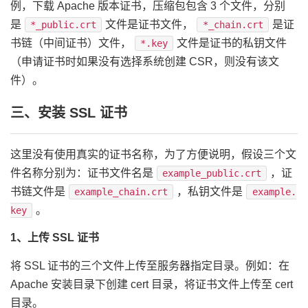
例，下载 Apache 版本证书，压缩包包含 3 个文件，分别
是
文件是证书文件，
是证
*_public.crt
*_chain.crt
书链（中间证书）文件，
文件是证书的私钥文件
*.key
（申请证书时如果没有选择系统创建 CSR，则没有该文
件）。
三、安装 SSL 证书
这里没有使用真实的证书名称，为了方便说明，假设三个文
件名称分别为：证书文件名是
，证
example_public.crt
书链文件是
，私钥文件是
example_chain.crt
example.
。
key
1、上传 SSL 证书
将 SSL 证书的三个文件上传至服务器指定目录。例如：在
Apache 安装目录下创建 cert 目录，将证书文件上传至 cert
目录。