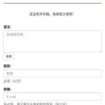
还没有评论哦，快来抢沙发吧！
留言：
表情
昵称：
必填（公开）
邮箱：
非必填，用于展示头像和邮件联系（非公开）