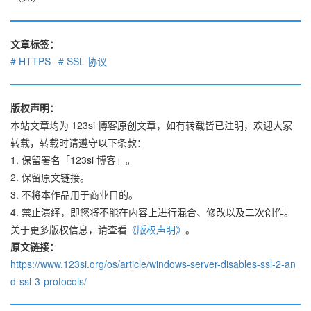
文章标签：
HTTPS
SSL 协议
版权声明：
本站文章均为 123si 博客原创文章，如有转载皆已注明，欢迎大家
转载，转载时请遵守以下条款：
1. 保留署名「123si 博客」。
2. 保留原文链接。
3. 不将本作品用于商业目的。
4. 禁止演绎，即您将不能在内容上进行混合、修改以及二次创作。
关于更多版权信息，请查看
《版权声明》
。
原文链接：
https://www.123si.org/os/article/windows-server-disables-ssl-2-an
d-ssl-3-protocols/