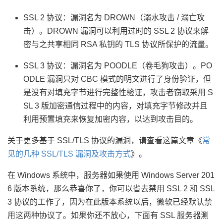
SSL 2 协议：漏洞名为 DROWN（溺水攻击 / 溺亡攻
击）。DROWN 漏洞可以利用过时的 SSL 2 协议来解
密与之共享相同 RSA 私钥的 TLS 协议所保护的流量。
SSL 3 协议：漏洞名为 POODLE（卷毛狗攻击）。PO
ODLE 漏洞只对 CBC 模式的明文进行了身份验证，但
是没有对填充字节进行完整性验证，攻击者窃取采用 S
SL 3 版加密通信过程中的内容，对填充字节修改并且
利用预置填充来恢复加密内容，以达到攻击目的。
关于更多基于 SSL/TLS 协议的漏洞，请查看这篇文章《
常
见的几种 SSL/TLS 漏洞及攻击方式
》。
在 Windows 系统中，服务器如果使用 Windows Server 201
6 版本系统，那么恭喜你了，你可以省去禁用 SSL 2 和 SSL
3 协议的工作了，因为在此版本系统以后，微软已经默认禁
用这两种协议了。如果你还不放心，下面有 SSL 服务器测