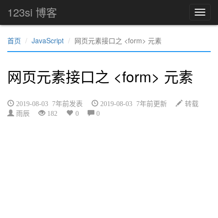
123si 博客
首页
JavaScript
网页元素接口之 <form> 元素
网页元素接口之 <form> 元素
2019-08-03 7年前发表
2019-08-03 7年前更新
转载
雨辰
182
0
0