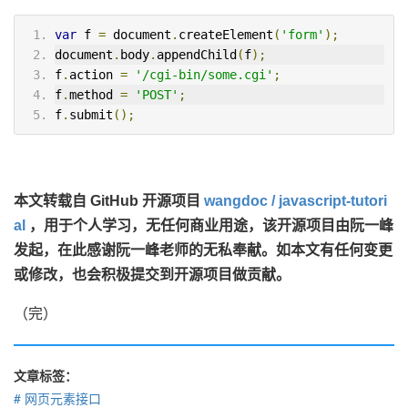
var
 f 
=
 document
.
createElement
(
'form'
);
document
.
body
.
appendChild
(
f
);
f
.
action 
=
'/cgi-bin/some.cgi'
;
f
.
method 
=
'POST'
;
f
.
submit
();
本文转载自 GitHub 开源项目
wangdoc / javascript-tutori
al
，用于个人学习，无任何商业用途，该开源项目由阮一峰
发起，在此感谢阮一峰老师的无私奉献。如本文有任何变更
或修改，也会积极提交到开源项目做贡献。
（完）
文章标签：
网页元素接口