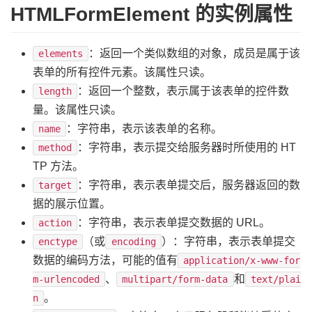
HTMLFormElement 的实例属性
：返回一个类似数组的对象，成员是属于该
elements
表单的所有控件元素。该属性只读。
：返回一个整数，表示属于该表单的控件数
length
量。该属性只读。
：字符串，表示该表单的名称。
name
：字符串，表示提交给服务器时所使用的 HT
method
TP 方法。
：字符串，表示表单提交后，服务器返回的数
target
据的展示位置。
：字符串，表示表单提交数据的 URL。
action
（或
）：字符串，表示表单提交
enctype
encoding
数据的编码方法，可能的值有
application/x-www-for
、
和
m-urlencoded
multipart/form-data
text/plai
。
n