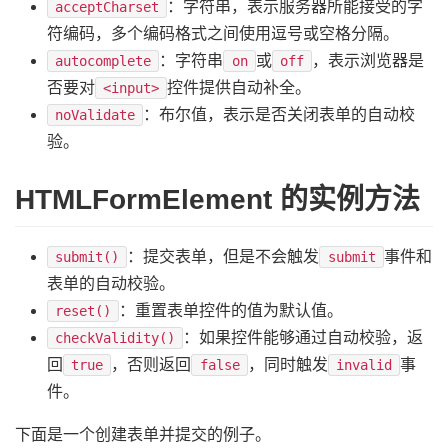
：字符串，表示服务器所能接受的字
acceptCharset
符编码，多个编码格式之间使用逗号或空格分隔。
：字符串
或
，表示浏览器是
autocomplete
on
off
否要对
控件提供自动补全。
<input>
：布尔值，表示是否关闭表单的自动校
noValidate
验。
HTMLFormElement 的实例方法
：提交表单，但是不会触发
事件和
submit()
submit
表单的自动校验。
：重置表单控件的值为默认值。
reset()
：如果控件能够通过自动校验，返
checkValidity()
回
，否则返回
，同时触发
事
true
false
invalid
件。
下面是一个创建表单并提交的例子。