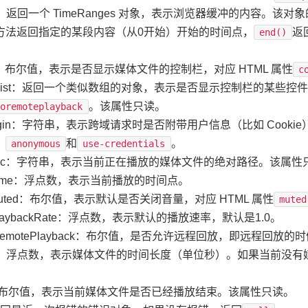
ffered：返回一个 TimeRanges 对象，表示浏览器缓冲的内容。该对
方法返回指定的某段内容（从0开始）开始的时间点，
返
end()
ontrols：布尔值，表示是否显示媒体文件的控制栏，对应 HTML 属性
c
controlsList：返回一个类似数组的对象，表示是否显示控制栏的
。该属性只读。
noremoteplayback
rossOrigin：字符串，表示跨域请求时是否附带用户信息（比如 Cooki
：
和
。
anonymous
use-credentials
currentSrc：字符串，表示当前正在播放的媒体文件的绝对路径。该属
rrentTime：浮点数，表示当前播放的时间点。
faultMuted：布尔值，表示默认是否关闭音量，对应 HTML 属性
muted
aultPlaybackRate：浮点数，表示默认的播放速率，默认是1.0。
isableRemotePlayback：布尔值，是否允许远程回放，即远程回
.duration：浮点数，表示媒体文件的时间长度（单位秒）。如果当
.ended：布尔值，表示当前媒体文件是否已经播放结束。该属性只读。