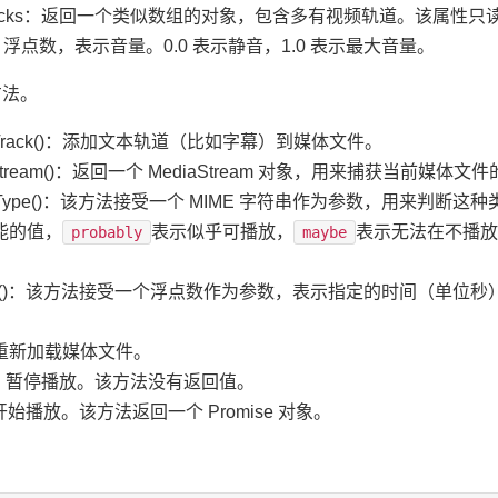
videoTracks：返回一个类似数组的对象，包含多有视频轨道。该属性只
olume：浮点数，表示音量。0.0 表示静音，1.0 表示最大音量。
方法。
dTextTrack()：添加文本轨道（比如字幕）到媒体文件。
tureStream()：返回一个 MediaStream 对象，用来捕获当前媒体
canPlayType()：该方法接受一个 MIME 字符串作为参数，用
能的值，
表示似乎可播放，
表示无法在不播
probably
maybe
.fastSeek()：该方法接受一个浮点数作为参数，表示指定的时间（
d()：重新加载媒体文件。
ause()：暂停播放。该方法没有返回值。
y()：开始播放。该方法返回一个 Promise 对象。
。