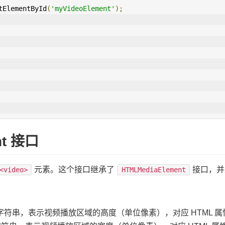
tElementById
(
'myVideoElement'
);
nt 接口
元素。这个接口继承了
接口，并
<video>
HTMLMediaElement
height：字符串，表示视频播放区域的高度（单位像素），对应 HTML 属