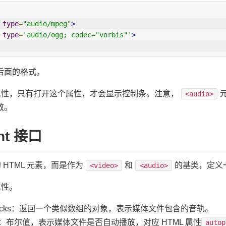
type
=
"audio/mpeg"
>
type
=
'audio/ogg; codec="vorbis"'
>
后面的格式。
属性，只有打开这个属性，才会显示控制条。注意，
<audio>
放。
nt 接口
 HTML 元素，而是作为
和
的基类，定义
<video>
<audio>
属性。
audioTracks：返回一个类似数组的对象，表示媒体文件包含的音轨。
utoplay：布尔值，表示媒体文件是否自动播放，对应 HTML 属性
autop