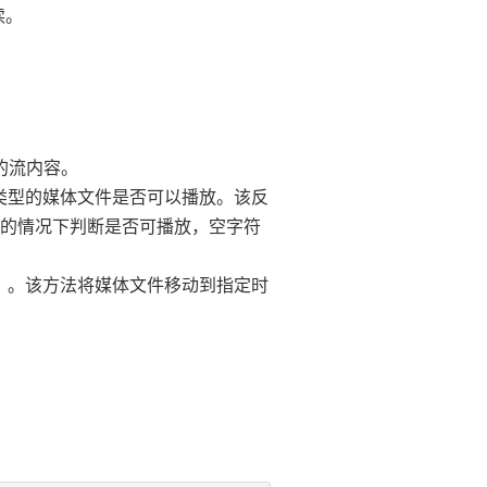
读。
文件的流内容。
来判断这种类型的媒体文件是否可以播放。该反
放的情况下判断是否可播放，空字符
单位秒）。该方法将媒体文件移动到指定时