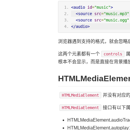
<audio
id
=
"music"
>
<source
src
=
"music.mp3"
<source
src
=
"music.ogg"
</audio>
浏览器遇到支持的格式，就会忽略
这两个元素都有一个
controls
根本不会显示，而是直接在背景播
HTMLMediaEleme
并没有对应的
HTMLMediaElement
接口有以下
HTMLMediaElement
HTMLMediaElement.
HTMLMediaElement.a