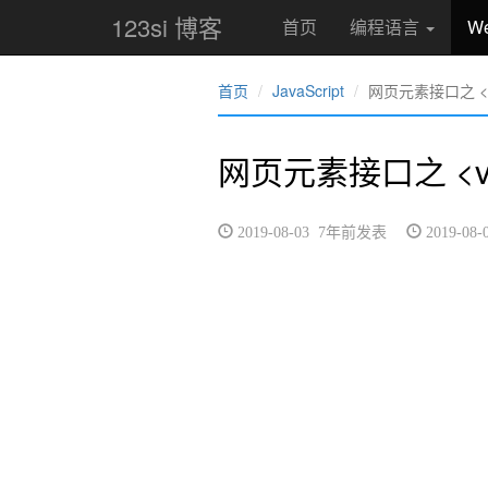
123si 博客
首页
编程语言
W
首页
JavaScript
网页元素接口之 <vid
网页元素接口之 <vid
2019-08-03 7年前发表
2019-0