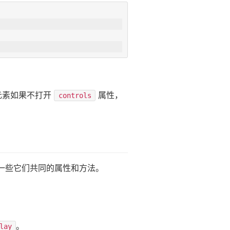
元素如果不打开
属性，
controls
一些它们共同的属性和方法。
。
lay