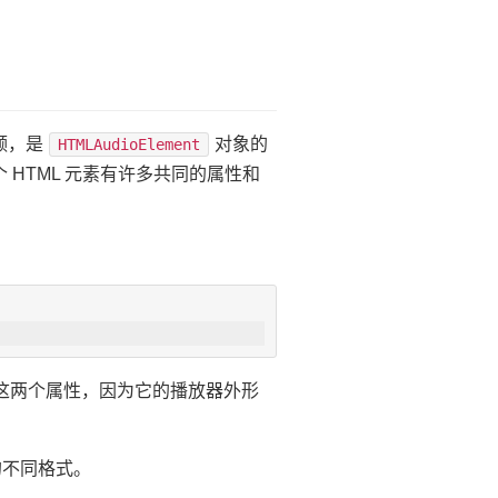
频，是
对象的
HTMLAudioElement
 HTML 元素有许多共同的属性和
这两个属性，因为它的播放器外形
的不同格式。