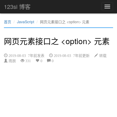
123si 博客
首页
JavaScript
网页元素接口之 <option> 元素
网页元素接口之 <option> 元素
2019-08-03 7年前发表
2019-08-03 7年前更新
转载
雨辰
331
0
0