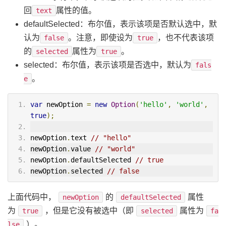
回
属性的值。
text
defaultSelected：布尔值，表示该项是否默认选中，默
认为
。注意，即使设为
，也不代表该项
false
true
的
属性为
。
selected
true
selected：布尔值，表示该项是否选中，默认为
fals
。
e
var
 newOption 
=
new
Option
(
'hello'
,
'world'
,
true
);
newOption
.
text 
// "hello"
newOption
.
value 
// "world"
newOption
.
defaultSelected 
// true
newOption
.
selected 
// false
上面代码中，
的
属性
newOption
defaultSelected
为
，但是它没有被选中（即
属性为
true
selected
fa
）。
lse