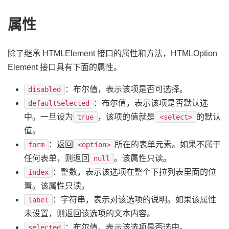
属性
除了继承 HTMLElement 接口的属性和方法，HTMLOption
Element 接口具有下面的属性。
：布尔值，表示该项是否可选择。
disabled
：布尔值，表示该项是否默认选
defaultSelected
中。一旦设为
，该项的值就是
的默认
true
<select>
值。
：返回
所在的表单元素。如果不属于
form
<option>
任何表单，则返回
。该属性只读。
null
：整数，表示该选项在整个下拉列表里面的位
index
置。该属性只读。
：字符串，表示对该选项的说明。如果该属性
label
未设置，则返回该选项的文本内容。
：布尔值，表示该选项是否选中。
selected