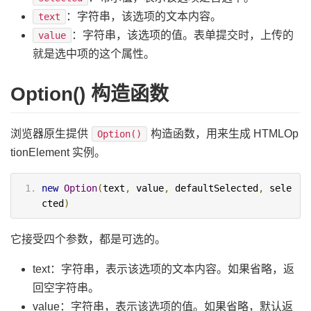
：字符串，该选项的文本内容。
text
：字符串，该选项的值。表单提交时，上传的
value
就是选中项的这个属性。
Option() 构造函数
浏览器原生提供
构造函数，用来生成 HTMLOp
Option()
tionElement 实例。
new
Option
(
text
,
 value
,
 defaultSelected
,
 sele
cted
)
它接受四个参数，都是可选的。
text：字符串，表示该选项的文本内容。如果省略，返
回空字符串。
value：字符串，表示该选项的值。如果省略，默认返