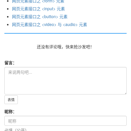
网页元素接口之 <form> 元素
网页元素接口之 <input> 元素
网页元素接口之 <button> 元素
网页元素接口之 <video> 与 <audio> 元素
还没有评论哦，快来抢沙发吧！
留言：
表情
昵称：
必填（公开）