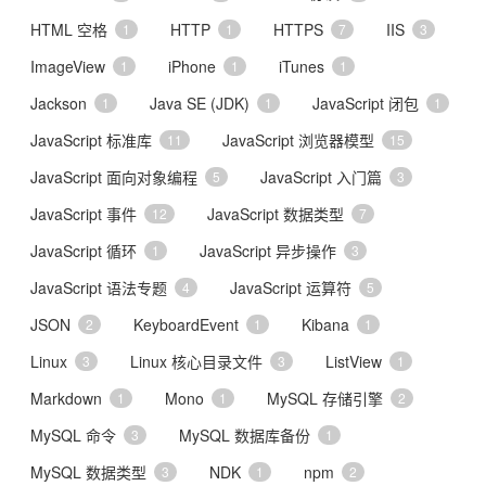
HTML 空格
HTTP
HTTPS
IIS
1
1
7
3
ImageView
iPhone
iTunes
1
1
1
Jackson
Java SE (JDK)
JavaScript 闭包
1
1
1
JavaScript 标准库
JavaScript 浏览器模型
11
15
JavaScript 面向对象编程
JavaScript 入门篇
5
3
JavaScript 事件
JavaScript 数据类型
12
7
JavaScript 循环
JavaScript 异步操作
1
3
JavaScript 语法专题
JavaScript 运算符
4
5
JSON
KeyboardEvent
Kibana
2
1
1
Linux
Linux 核心目录文件
ListView
3
3
1
Markdown
Mono
MySQL 存储引擎
1
1
2
MySQL 命令
MySQL 数据库备份
3
1
MySQL 数据类型
NDK
npm
3
1
2