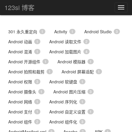
123si 博客
301 永久重定向
Activity
Android Studio
1
1
3
Android 动画
Android 读取文件
1
2
Android 混淆
Android 加载图片
1
4
Android 开源组件
Android 模拟器
1
1
Android 拍照和裁剪
Android 屏幕适配
1
1
Android 权限
Android 软键盘
3
1
Android 摄像头
Android 图片压缩
1
3
Android 网络
Android 序列化
1
1
Android 支付
Android 自定义设置
1
1
Android 组件
Android 组件化
2
3
AndroidManifest.xml
Apache
APK
3
7
1