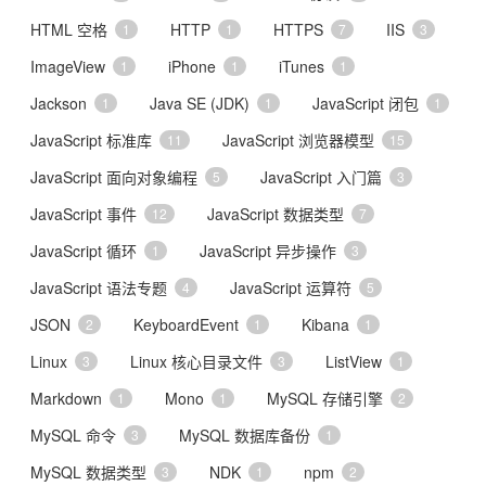
HTML 空格
HTTP
HTTPS
IIS
1
1
7
3
ImageView
iPhone
iTunes
1
1
1
Jackson
Java SE (JDK)
JavaScript 闭包
1
1
1
JavaScript 标准库
JavaScript 浏览器模型
11
15
JavaScript 面向对象编程
JavaScript 入门篇
5
3
JavaScript 事件
JavaScript 数据类型
12
7
JavaScript 循环
JavaScript 异步操作
1
3
JavaScript 语法专题
JavaScript 运算符
4
5
JSON
KeyboardEvent
Kibana
2
1
1
Linux
Linux 核心目录文件
ListView
3
3
1
Markdown
Mono
MySQL 存储引擎
1
1
2
MySQL 命令
MySQL 数据库备份
3
1
MySQL 数据类型
NDK
npm
3
1
2