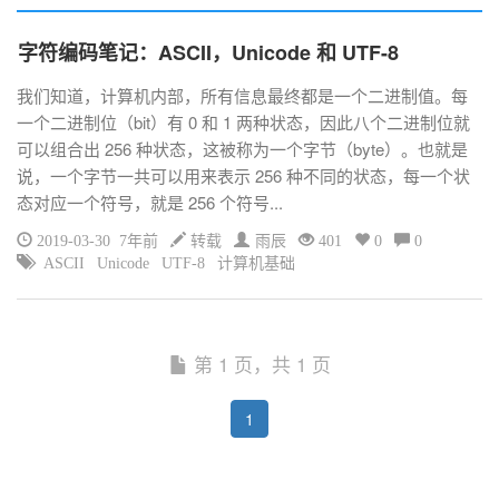
字符编码笔记：ASCII，Unicode 和 UTF-8
我们知道，计算机内部，所有信息最终都是一个二进制值。每
一个二进制位（bit）有 0 和 1 两种状态，因此八个二进制位就
可以组合出 256 种状态，这被称为一个字节（byte）。也就是
说，一个字节一共可以用来表示 256 种不同的状态，每一个状
态对应一个符号，就是 256 个符号...
2019-03-30 7年前
转载
雨辰
401
0
0
ASCII
Unicode
UTF-8
计算机基础
第 1 页，共 1 页
1