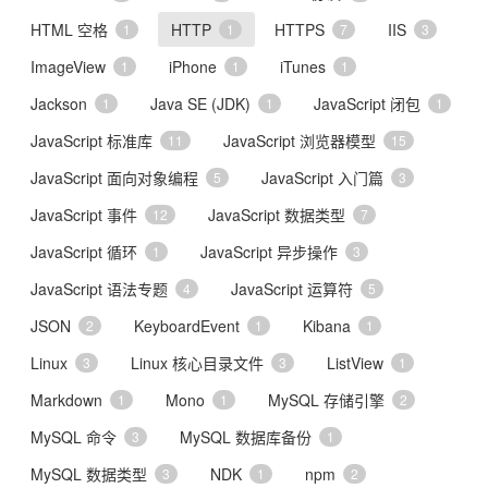
HTML 空格
HTTP
HTTPS
IIS
1
1
7
3
ImageView
iPhone
iTunes
1
1
1
Jackson
Java SE (JDK)
JavaScript 闭包
1
1
1
JavaScript 标准库
JavaScript 浏览器模型
11
15
JavaScript 面向对象编程
JavaScript 入门篇
5
3
JavaScript 事件
JavaScript 数据类型
12
7
JavaScript 循环
JavaScript 异步操作
1
3
JavaScript 语法专题
JavaScript 运算符
4
5
JSON
KeyboardEvent
Kibana
2
1
1
Linux
Linux 核心目录文件
ListView
3
3
1
Markdown
Mono
MySQL 存储引擎
1
1
2
MySQL 命令
MySQL 数据库备份
3
1
MySQL 数据类型
NDK
npm
3
1
2