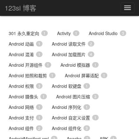
123si 博客
301 永久重定向
Activity
Android Studio
1
1
3
Android 动画
Android 读取文件
1
2
Android 混淆
Android 加载图片
1
4
Android 开源组件
Android 模拟器
1
1
Android 拍照和裁剪
Android 屏幕适配
1
1
Android 权限
Android 软键盘
3
1
Android 摄像头
Android 图片压缩
1
3
Android 网络
Android 序列化
1
1
Android 支付
Android 自定义设置
1
1
Android 组件
Android 组件化
2
3
AndroidManifest.xml
Apache
APK
3
7
1