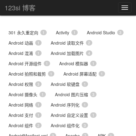
123si 博客
301 永久重定向
Activity
Android Studio
1
1
3
Android 动画
Android 读取文件
1
2
Android 混淆
Android 加载图片
1
4
Android 开源组件
Android 模拟器
1
1
Android 拍照和裁剪
Android 屏幕适配
1
1
Android 权限
Android 软键盘
3
1
Android 摄像头
Android 图片压缩
1
3
Android 网络
Android 序列化
1
1
Android 支付
Android 自定义设置
1
1
Android 组件
Android 组件化
2
3
AndroidManifest.xml
Apache
APK
3
7
1