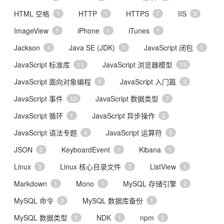
HTML 空格
HTTP
HTTPS
IIS
1
1
7
3
ImageView
iPhone
iTunes
1
1
1
Jackson
Java SE (JDK)
JavaScript 闭包
1
1
1
JavaScript 标准库
JavaScript 浏览器模型
11
15
JavaScript 面向对象编程
JavaScript 入门篇
5
3
JavaScript 事件
JavaScript 数据类型
12
7
JavaScript 循环
JavaScript 异步操作
1
3
JavaScript 语法专题
JavaScript 运算符
4
5
JSON
KeyboardEvent
Kibana
2
1
1
Linux
Linux 核心目录文件
ListView
3
3
1
Markdown
Mono
MySQL 存储引擎
1
1
2
MySQL 命令
MySQL 数据库备份
3
1
MySQL 数据类型
NDK
npm
3
1
2