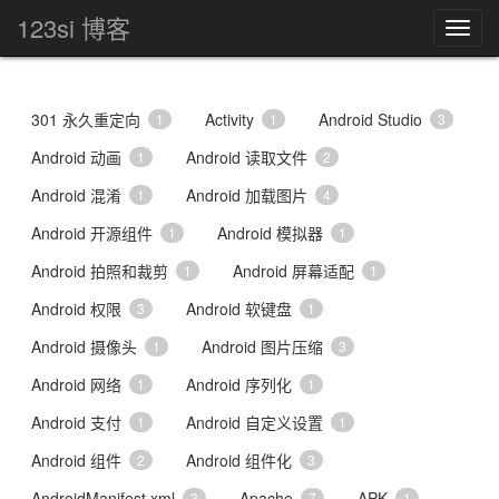
123si 博客
301 永久重定向
Activity
Android Studio
1
1
3
Android 动画
Android 读取文件
1
2
Android 混淆
Android 加载图片
1
4
Android 开源组件
Android 模拟器
1
1
Android 拍照和裁剪
Android 屏幕适配
1
1
Android 权限
Android 软键盘
3
1
Android 摄像头
Android 图片压缩
1
3
Android 网络
Android 序列化
1
1
Android 支付
Android 自定义设置
1
1
Android 组件
Android 组件化
2
3
AndroidManifest.xml
Apache
APK
3
7
1