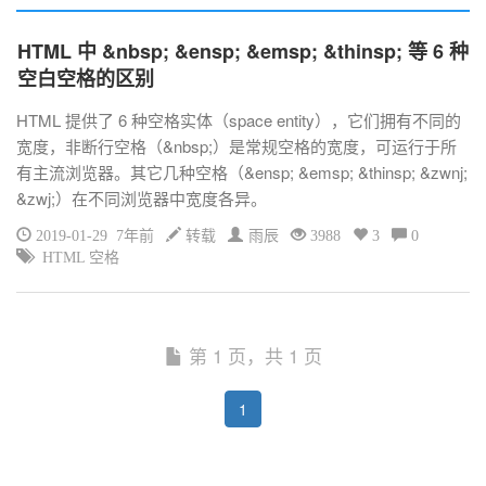
HTML 中 &nbsp; &ensp; &emsp; &thinsp; 等 6 种
空白空格的区别
HTML 提供了 6 种空格实体（space entity），它们拥有不同的
宽度，非断行空格（&nbsp;）是常规空格的宽度，可运行于所
有主流浏览器。其它几种空格（&ensp; &emsp; &thinsp; &zwnj;
&zwj;）在不同浏览器中宽度各异。
2019-01-29 7年前
转载
雨辰
3988
3
0
HTML 空格
第 1 页，共 1 页
1