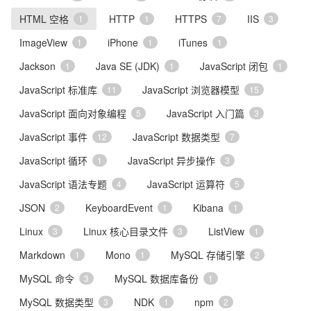
HTML 空格
HTTP
HTTPS
IIS
1
1
7
3
ImageView
iPhone
iTunes
1
1
1
Jackson
Java SE (JDK)
JavaScript 闭包
1
1
1
JavaScript 标准库
JavaScript 浏览器模型
11
15
JavaScript 面向对象编程
JavaScript 入门篇
5
3
JavaScript 事件
JavaScript 数据类型
12
7
JavaScript 循环
JavaScript 异步操作
1
3
JavaScript 语法专题
JavaScript 运算符
4
5
JSON
KeyboardEvent
Kibana
2
1
1
Linux
Linux 核心目录文件
ListView
3
3
1
Markdown
Mono
MySQL 存储引擎
1
1
2
MySQL 命令
MySQL 数据库备份
3
1
MySQL 数据类型
NDK
npm
3
1
2