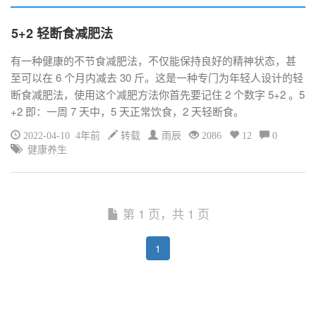
5+2 轻断食减肥法
有一种健康的不节食减肥法，不仅能保持良好的精神状态，甚
至可以在 6 个月内减去 30 斤。这是一种专门为年轻人设计的轻
断食减肥法，使用这个减肥方法你首先要记住 2 个数字 5+2 。5
+2 即：一周 7 天中，5 天正常饮食，2 天轻断食。
2022-04-10 4年前
转载
雨辰
2086
12
0
健康养生
第 1 页，共 1 页
1