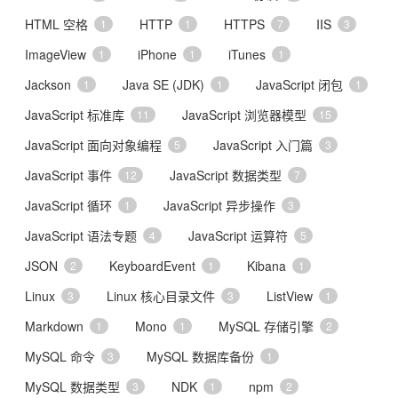
HTML 空格
HTTP
HTTPS
IIS
1
1
7
3
ImageView
iPhone
iTunes
1
1
1
Jackson
Java SE (JDK)
JavaScript 闭包
1
1
1
JavaScript 标准库
JavaScript 浏览器模型
11
15
JavaScript 面向对象编程
JavaScript 入门篇
5
3
JavaScript 事件
JavaScript 数据类型
12
7
JavaScript 循环
JavaScript 异步操作
1
3
JavaScript 语法专题
JavaScript 运算符
4
5
JSON
KeyboardEvent
Kibana
2
1
1
Linux
Linux 核心目录文件
ListView
3
3
1
Markdown
Mono
MySQL 存储引擎
1
1
2
MySQL 命令
MySQL 数据库备份
3
1
MySQL 数据类型
NDK
npm
3
1
2