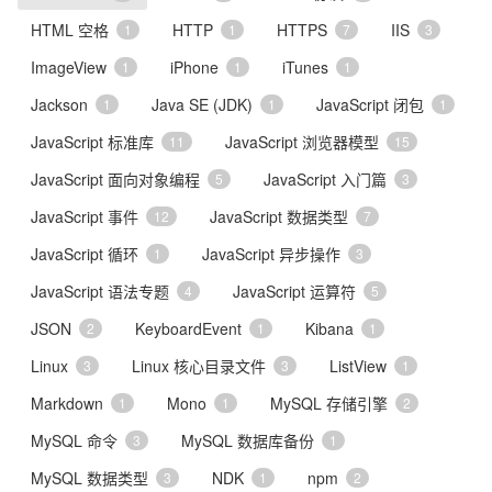
HTML 空格
HTTP
HTTPS
IIS
1
1
7
3
ImageView
iPhone
iTunes
1
1
1
Jackson
Java SE (JDK)
JavaScript 闭包
1
1
1
JavaScript 标准库
JavaScript 浏览器模型
11
15
JavaScript 面向对象编程
JavaScript 入门篇
5
3
JavaScript 事件
JavaScript 数据类型
12
7
JavaScript 循环
JavaScript 异步操作
1
3
JavaScript 语法专题
JavaScript 运算符
4
5
JSON
KeyboardEvent
Kibana
2
1
1
Linux
Linux 核心目录文件
ListView
3
3
1
Markdown
Mono
MySQL 存储引擎
1
1
2
MySQL 命令
MySQL 数据库备份
3
1
MySQL 数据类型
NDK
npm
3
1
2