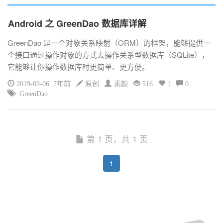
Android 之 GreenDao 数据库详解
GreenDao 是一个对象关系映射（ORM）的框架，能够提供一
个接口通过操作对象的方式去操作关系型数据库（SQLite），
它能够让你操作数据库时更简单、更方便。
2019-03-06 7年前
原创
素颜
516
1
0
GreenDao
第 1 页，共 1 页
1