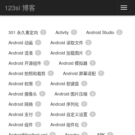
123si 博客
301 永久重定向
Activity
Android Studio
1
1
3
Android 动画
Android 读取文件
1
2
Android 混淆
Android 加载图片
1
4
Android 开源组件
Android 模拟器
1
1
Android 拍照和裁剪
Android 屏幕适配
1
1
Android 权限
Android 软键盘
3
1
Android 摄像头
Android 图片压缩
1
3
Android 网络
Android 序列化
1
1
Android 支付
Android 自定义设置
1
1
Android 组件
Android 组件化
2
3
AndroidManifest.xml
Apache
APK
3
7
1