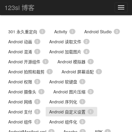
123si 博客
301 永久重定向
Activity
Android Studio
1
1
3
Android 动画
Android 读取文件
1
2
Android 混淆
Android 加载图片
1
4
Android 开源组件
Android 模拟器
1
1
Android 拍照和裁剪
Android 屏幕适配
1
1
Android 权限
Android 软键盘
3
1
Android 摄像头
Android 图片压缩
1
3
Android 网络
Android 序列化
1
1
Android 支付
Android 自定义设置
1
1
Android 组件
Android 组件化
2
3
AndroidManifest.xml
Apache
APK
3
7
1