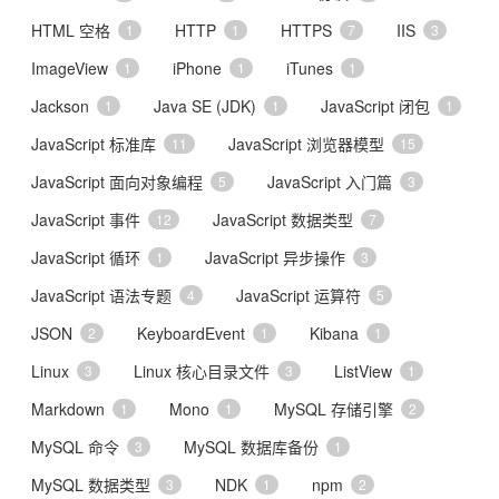
HTML 空格
HTTP
HTTPS
IIS
1
1
7
3
ImageView
iPhone
iTunes
1
1
1
Jackson
Java SE (JDK)
JavaScript 闭包
1
1
1
JavaScript 标准库
JavaScript 浏览器模型
11
15
JavaScript 面向对象编程
JavaScript 入门篇
5
3
JavaScript 事件
JavaScript 数据类型
12
7
JavaScript 循环
JavaScript 异步操作
1
3
JavaScript 语法专题
JavaScript 运算符
4
5
JSON
KeyboardEvent
Kibana
2
1
1
Linux
Linux 核心目录文件
ListView
3
3
1
Markdown
Mono
MySQL 存储引擎
1
1
2
MySQL 命令
MySQL 数据库备份
3
1
MySQL 数据类型
NDK
npm
3
1
2