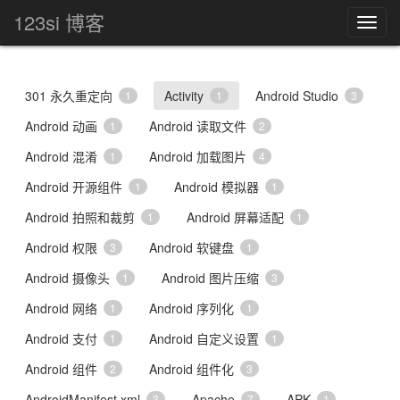
123si 博客
301 永久重定向
Activity
Android Studio
1
1
3
Android 动画
Android 读取文件
1
2
Android 混淆
Android 加载图片
1
4
Android 开源组件
Android 模拟器
1
1
Android 拍照和裁剪
Android 屏幕适配
1
1
Android 权限
Android 软键盘
3
1
Android 摄像头
Android 图片压缩
1
3
Android 网络
Android 序列化
1
1
Android 支付
Android 自定义设置
1
1
Android 组件
Android 组件化
2
3
AndroidManifest.xml
Apache
APK
3
7
1