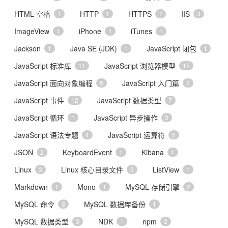
HTML 空格
HTTP
HTTPS
IIS
1
1
7
3
ImageView
iPhone
iTunes
1
1
1
Jackson
Java SE (JDK)
JavaScript 闭包
1
1
1
JavaScript 标准库
JavaScript 浏览器模型
11
15
JavaScript 面向对象编程
JavaScript 入门篇
5
3
JavaScript 事件
JavaScript 数据类型
12
7
JavaScript 循环
JavaScript 异步操作
1
3
JavaScript 语法专题
JavaScript 运算符
4
5
JSON
KeyboardEvent
Kibana
2
1
1
Linux
Linux 核心目录文件
ListView
3
3
1
Markdown
Mono
MySQL 存储引擎
1
1
2
MySQL 命令
MySQL 数据库备份
3
1
MySQL 数据类型
NDK
npm
3
1
2